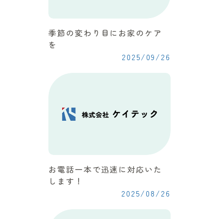
季節の変わり目にお家のケア
を
2025/09/26
お電話一本で迅速に対応いた
します！
2025/08/26